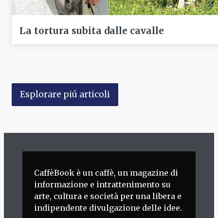
La tortura subita dalle cavalle
Esplorare piú articoli
CaffèBook è un caffè, un magazine di
informazione e intrattenimento su
arte, cultura e società per una libera e
indipendente divulgazione delle idee.