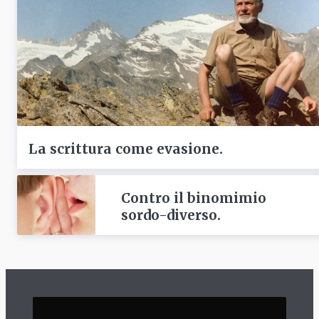
La scrittura come evasione.
Contro il binomimio
sordo-diverso.