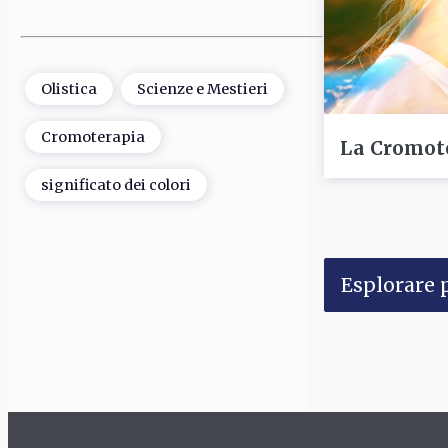
Olistica
Scienze e Mestieri
Cromoterapia
La Cromoter
significato dei colori
Esplorare p