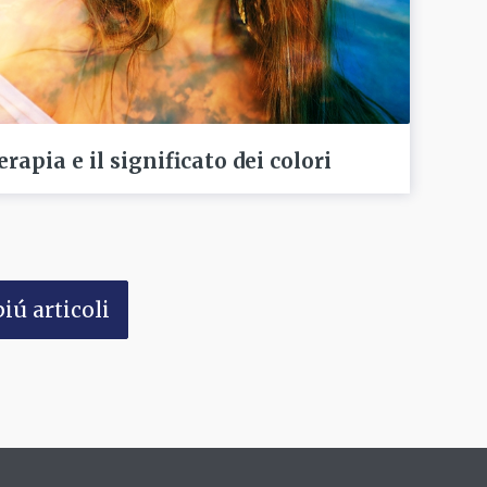
apia e il significato dei colori
iú articoli