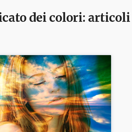
icato dei colori
: artico