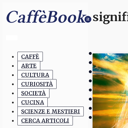
signif
CAFFÈ
ARTE
CULTURA
CURIOSITÀ
SOCIETÀ
CUCINA
SCIENZE E MESTIERI
CERCA ARTICOLI