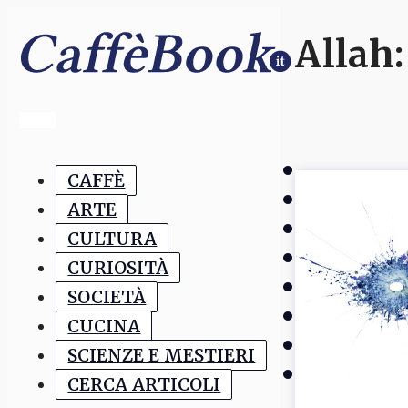
Allah
CAFFÈ
ARTE
CULTURA
CURIOSITÀ
SOCIETÀ
CUCINA
SCIENZE E MESTIERI
CERCA ARTICOLI