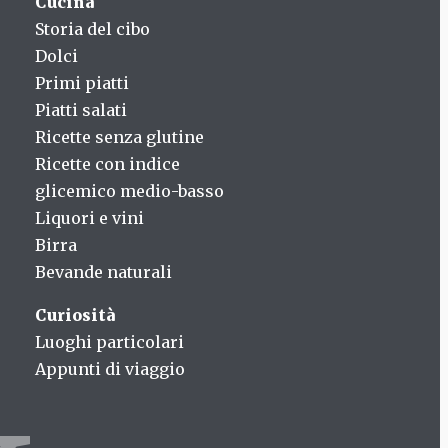
Cucina
Storia del cibo
Dolci
Primi piatti
Piatti salati
Ricette senza glutine
Ricette con indice
glicemico medio-basso
Liquori e vini
Birra
Bevande naturali
Curiosità
Luoghi particolari
Appunti di viaggio