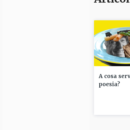
A cosa serv
poesia?