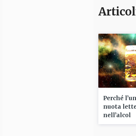
Articol
Perché l’u
nuota lett
nell’alcol