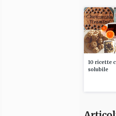
10 ricette 
solubile
Articol