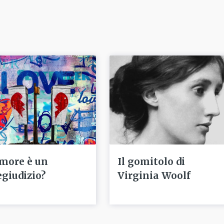
amore è un
Il gomitolo di
egiudizio?
Virginia Woolf