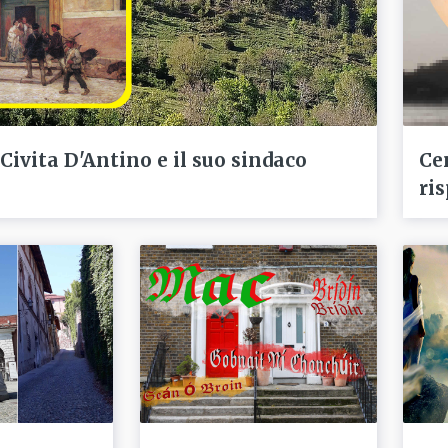
 Civita D'Antino e il suo sindaco
Ce
ris