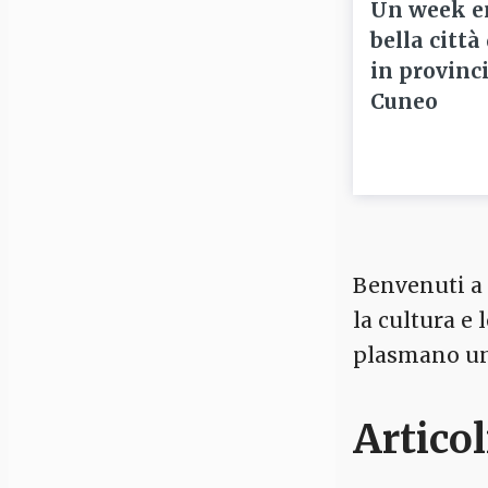
Un week e
bella città
in provinci
Cuneo
Benvenuti a C
la cultura e
plasmano un 
Articol