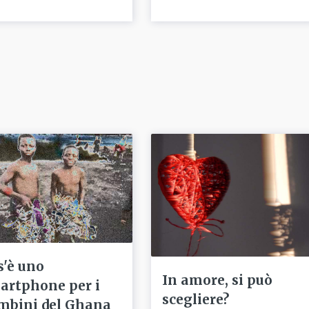
s'è uno
In amore, si può
artphone per i
scegliere?
mbini del Ghana