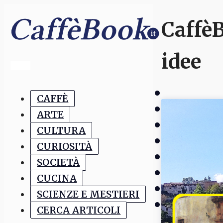
CaffèB
idee
CAFFÈ
ARTE
CULTURA
CURIOSITÀ
SOCIETÀ
CUCINA
SCIENZE E MESTIERI
CERCA ARTICOLI