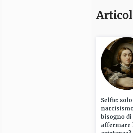
Articol
Selfie: solo
narcisismo
bisogno di
affermare 