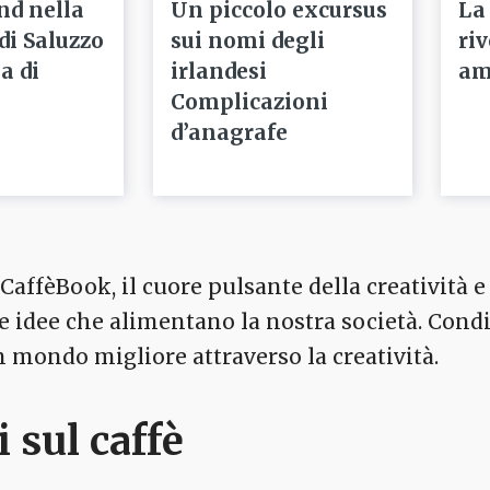
nd nella
Un piccolo excursus
La
 di Saluzzo
sui nomi degli
ri
a di
irlandesi
am
Complicazioni
d’anagrafe
affèBook, il cuore pulsante della creatività e 
 le idee che alimentano la nostra società. Cond
mondo migliore attraverso la creatività.
i sul caffè