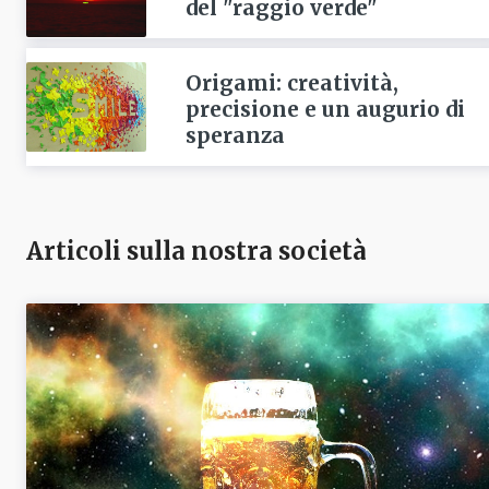
del "raggio verde"
Origami: creatività,
precisione e un augurio di
speranza
Articoli sulla nostra società