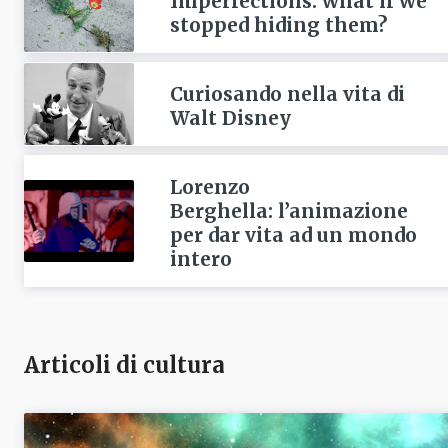
Imperfections: what if we
stopped hiding them?
Curiosando nella vita di
Walt Disney
Lorenzo
Berghella: l’animazione
per dar vita ad un mondo
intero
Articoli di cultura