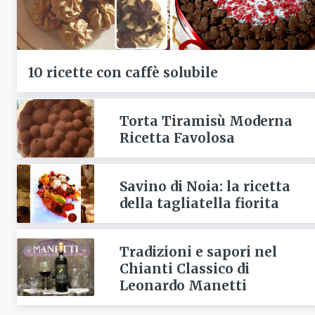
10 ricette con caffè solubile
Torta Tiramisù Moderna
Ricetta Favolosa
Savino di Noia: la ricetta
della tagliatella fiorita
Tradizioni e sapori nel
Chianti Classico di
Leonardo Manetti