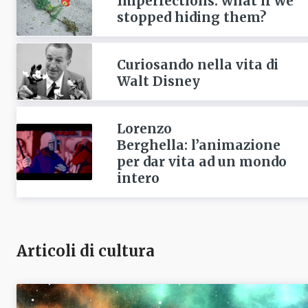
Imperfections: what if we
stopped hiding them?
Curiosando nella vita di
Walt Disney
Lorenzo
Berghella: l’animazione
per dar vita ad un mondo
intero
Articoli di cultura