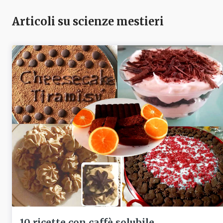
Articoli su scienze mestieri
10 ricette con caffè solubile