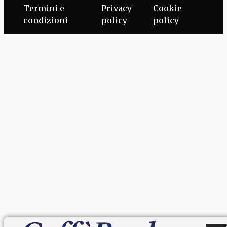
Termini e
Privacy
Cookie
condizioni
policy
policy