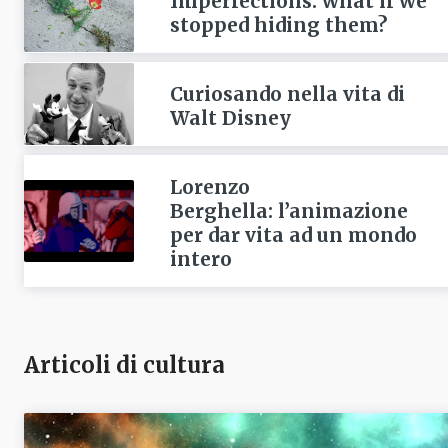
Imperfections: what if we
stopped hiding them?
Curiosando nella vita di
Walt Disney
Lorenzo
Berghella: l’animazione
per dar vita ad un mondo
intero
Articoli di cultura