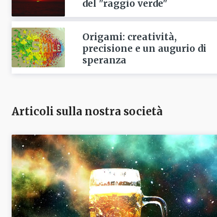
del "raggio verde"
Origami: creatività,
precisione e un augurio di
speranza
Articoli sulla nostra società