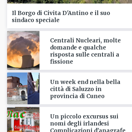
Il Borgo di Civita D'Antino e il suo
sindaco speciale
Centrali Nucleari, molte
domande e qualche
risposta sulle centrali a
fissione
Un week end nella bella
città di Saluzzo in
provincia di Cuneo
Un piccolo excursus sui
nomi degli irlandesi
Complicazioni d’anagrafe