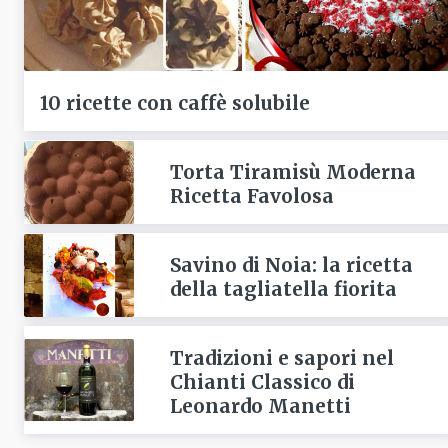
10 ricette con caffè solubile
Torta Tiramisù Moderna
Ricetta Favolosa
Savino di Noia: la ricetta
della tagliatella fiorita
Tradizioni e sapori nel
Chianti Classico di
Leonardo Manetti